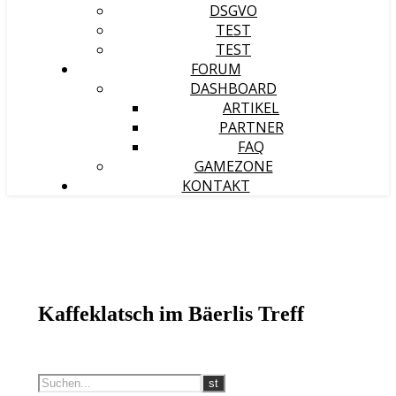
DSGVO
TEST
TEST
FORUM
DASHBOARD
ARTIKEL
PARTNER
FAQ
GAMEZONE
KONTAKT
Kaffeklatsch im Bäerlis Treff