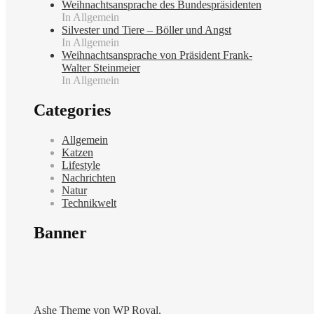
Weihnachtsansprache des Bundespräsidenten
In Allgemein
Silvester und Tiere – Böller und Angst
In Allgemein
Weihnachtsansprache von Präsident Frank-
Walter Steinmeier
In Allgemein
Categories
Allgemein
Katzen
Lifestyle
Nachrichten
Natur
Technikwelt
Banner
Ashe Theme von
WP Royal
.