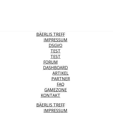
BÄERLIS TREFF
IMPRESSUM
DSGVO
TEST
TEST
FORUM
DASHBOARD
ARTIKEL
PARTNER
FAQ
GAMEZONE
KONTAKT
BÄERLIS TREFF
IMPRESSUM