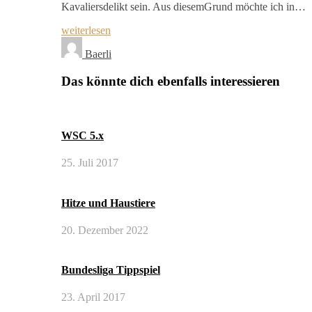
Kavaliersdelikt sein. Aus diesemGrund möchte ich in…
weiterlesen
Baerli
Das könnte dich ebenfalls interessieren
WSC 5.x
25. Juli 2017
Hitze und Haustiere
20. Dezember 2022
Bundesliga Tippspiel
23. April 2017