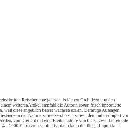
itschriften Reiseberichte gelesen, beidenen Orchideen von den
inem weiterenArtikel empfahl die Autorin sogar, frisch importierte
 weil diese angeblich besser wachsen sollen. Derartige Aussagen
Bestände in der Natur erschreckend rasch schwinden und derImport vo
rden, vom Gericht mit einerFreiheitsstrafe von bis zu zwei Jahren ode
=4 – 5000 Euro) zu bestrafen ist, dann kann der illegal Import kein