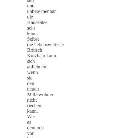
stur
und
unberechenbar
die
Hauskatze
sein
kann.
Selbst
die liebenswerteste
Britisch
Kurzhaar kann
sich
auflehnen,
wenn
sie
den
neuen
Mitbewohner
nicht
riechen
kann.
Wer
es
dennoch
vor