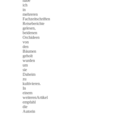
habe
ich
in
mehreren
Fachzeitschriften
Reiseberichte
gelesen,
beidenen
Orchideen
von
den
Bäumen
geholt
wurden
um
sie
Daheim
zu
kultivieren.
In
einem
weiterenArtikel
empfahl
die
Autorin