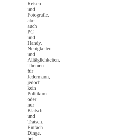
Reisen
und
Fotografie,
aber
auch
PC
und
Handy,
Neuigkeiten
und
Alltäglichkeiten,
Themen
für
Jedermann,
jedoch
kein
Politikum
oder
nur
Klatsch
und
Tratsch.
Einfach
Dinge,
bei