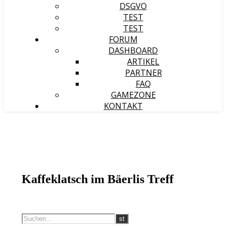
DSGVO
TEST
TEST
FORUM
DASHBOARD
ARTIKEL
PARTNER
FAQ
GAMEZONE
KONTAKT
Kaffeklatsch im Bäerlis Treff