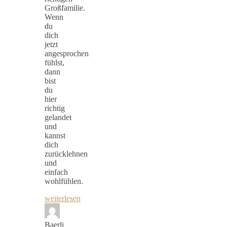
Großfamilie.
Wenn
du
dich
jetzt
angesprochen
fühlst,
dann
bist
du
hier
richtig
gelandet
und
kannst
dich
zurücklehnen
und
einfach
wohlfühlen.
weiterlesen
Baerli