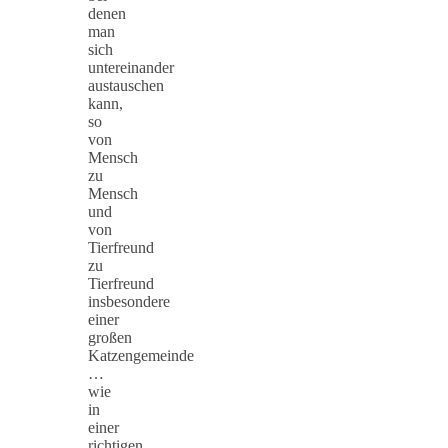
denen
man
sich
untereinander
austauschen
kann,
so
von
Mensch
zu
Mensch
und
von
Tierfreund
zu
Tierfreund
insbesondere
einer
großen
Katzengemeinde
…
wie
in
einer
richtigen