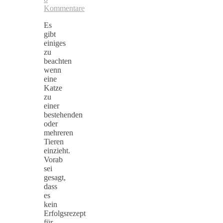
Kommentare
Es
gibt
einiges
zu
beachten
wenn
eine
Katze
zu
einer
bestehenden
oder
mehreren
Tieren
einzieht.
Vorab
sei
gesagt,
dass
es
kein
Erfolgsrezept
für