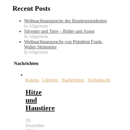
Recent Posts
Weihnachtsansprache des Bundespräsidenten
In Allgemein
Silvester und Tiere – Böller und Angst
In Allgemein
Weihnachtsansprache von Präsident Frank-
Walter Steinmeier
In Allgemein
Nachrichten
Katzen
,
Lifestyle
,
Nachrichten
,
Technikwelt
Hitze
und
Haustiere
20.
Dezember