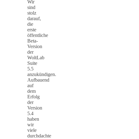
Wir
sind
stolz
darauf,
die
erste
öffentliche
Beta-
Version
der
WoltLab
Suite
5.5
anzukündigen.
Aufbauend
auf
dem
Erfolg
der
Version
5.4
haben
wir
viele
durchdachte