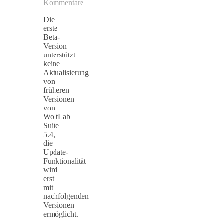
Kommentare
Die
erste
Beta-
Version
unterstützt
keine
Aktualisierung
von
früheren
Versionen
von
WoltLab
Suite
5.4,
die
Update-
Funktionalität
wird
erst
mit
nachfolgenden
Versionen
ermöglicht.