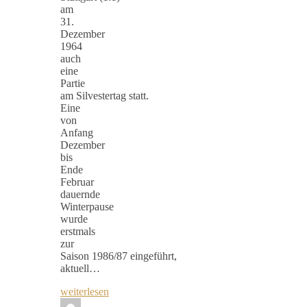
am
31.
Dezember
1964
auch
eine
Partie
am Silvestertag statt.
Eine
von
Anfang
Dezember
bis
Ende
Februar
dauernde
Winterpause
wurde
erstmals
zur
Saison 1986/87 eingeführt,
aktuell…
weiterlesen