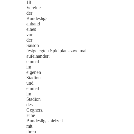
18
Vereine
der
Bundesliga
anhand
eines
vor
der
Saison
festgelegten Spielplans zweimal
aufeinander;
einmal
im
eigenen
Stadion
und
einmal
im
Stadion
des
Gegners.
Eine
Bundesligaspielzeit
mit
ihren