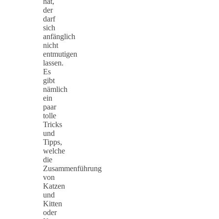
hat,
der
darf
sich
anfänglich
nicht
entmutigen
lassen.
Es
gibt
nämlich
ein
paar
tolle
Tricks
und
Tipps,
welche
die
Zusammenführung
von
Katzen
und
Kitten
oder