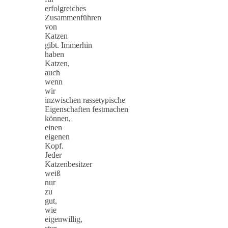
erfolgreiches
Zusammenführen
von
Katzen
gibt. Immerhin
haben
Katzen,
auch
wenn
wir
inzwischen rassetypische
Eigenschaften festmachen
können,
einen
eigenen
Kopf.
Jeder
Katzenbesitzer
weiß
nur
zu
gut,
wie
eigenwillig,