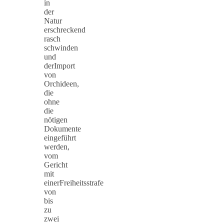
in
der
Natur
erschreckend
rasch
schwinden
und
derImport
von
Orchideen,
die
ohne
die
nötigen
Dokumente
eingeführt
werden,
vom
Gericht
mit
einerFreiheitsstrafe
von
bis
zu
zwei