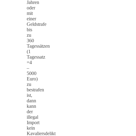
Jahren
oder
mit
einer
Geldstrafe
bis
zu
360
Tagessätzen
(1
Tagessatz
=4
–
5000
Euro)
zu
bestrafen
ist,
dann
kann
der
illegal
Import
kein
Kavaliersdelikt