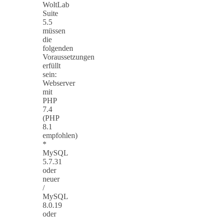
WoltLab
Suite
5.5
müssen
die
folgenden
Voraussetzungen
erfüllt
sein:
Webserver
mit
PHP
7.4
(PHP
8.1
empfohlen)
*
MySQL
5.7.31
oder
neuer
/
MySQL
8.0.19
oder